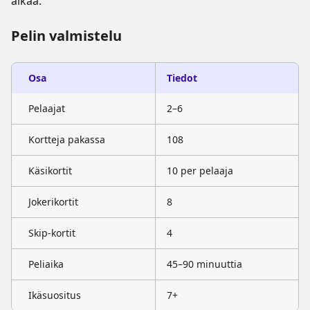
alkaa.
Pelin valmistelu
Osa
Tiedot
Pelaajat
2–6
Kortteja pakassa
108
Käsikortit
10 per pelaaja
Jokerikortit
8
Skip-kortit
4
Peliaika
45–90 minuuttia
Ikäsuositus
7+