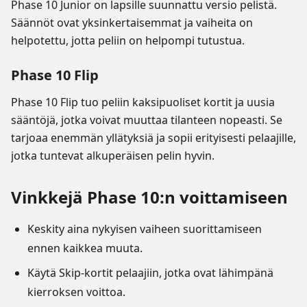
Phase 10 Junior on lapsille suunnattu versio pelistä.
Säännöt ovat yksinkertaisemmat ja vaiheita on
helpotettu, jotta peliin on helpompi tutustua.
Phase 10 Flip
Phase 10 Flip tuo peliin kaksipuoliset kortit ja uusia
sääntöjä, jotka voivat muuttaa tilanteen nopeasti. Se
tarjoaa enemmän yllätyksiä ja sopii erityisesti pelaajille,
jotka tuntevat alkuperäisen pelin hyvin.
Vinkkejä Phase 10:n voittamiseen
Keskity aina nykyisen vaiheen suorittamiseen
ennen kaikkea muuta.
Käytä Skip-kortit pelaajiin, jotka ovat lähimpänä
kierroksen voittoa.