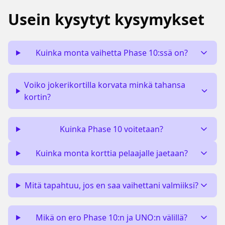
Usein kysytyt kysymykset
Kuinka monta vaihetta Phase 10:ssä on?
Voiko jokerikortilla korvata minkä tahansa
kortin?
Kuinka Phase 10 voitetaan?
Kuinka monta korttia pelaajalle jaetaan?
Mitä tapahtuu, jos en saa vaihettani valmiiksi?
Mikä on ero Phase 10:n ja UNO:n välillä?