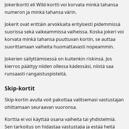
Jokerikortti eli Wild-kortti voi korvata minkä tahansa
numeron ja minkä tahansa värin.
Jokerit ovat erittäin arvokkaita erityisesti pidemmissä
suorissa sekä vaikeammissa vaiheissa. Koska jokeri voi
korvata minkä tahansa puuttuvan kortin, se auttaa
suorittamaan vaiheita huomattavasti nopeammin.
Jokerien säilyttämisessä on kuitenkin riskinsä. Jos
kierros päättyy niiden ollessa kädessäsi, niistä saa
runsaasti rangaistuspisteitä.
Skip-kortit
Skip-kortin avulla voit pakottaa valitsemasi vastustajan
ohittamaan seuraavan vuoronsa.
Korttia ei voi käyttää osana vaiheita tai yhdistelmiä.
Sen tarkoitus on hidastaa vastustajia ja estää heitä