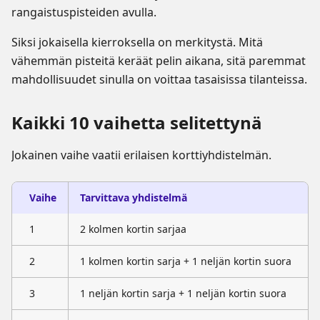
rangaistuspisteiden avulla.
Siksi jokaisella kierroksella on merkitystä. Mitä
vähemmän pisteitä keräät pelin aikana, sitä paremmat
mahdollisuudet sinulla on voittaa tasaisissa tilanteissa.
Kaikki 10 vaihetta selitettynä
Jokainen vaihe vaatii erilaisen korttiyhdistelmän.
Vaihe
Tarvittava yhdistelmä
1
2 kolmen kortin sarjaa
2
1 kolmen kortin sarja + 1 neljän kortin suora
3
1 neljän kortin sarja + 1 neljän kortin suora