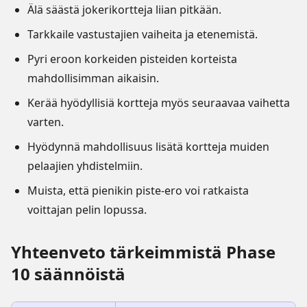
Älä säästä jokerikortteja liian pitkään.
Tarkkaile vastustajien vaiheita ja etenemistä.
Pyri eroon korkeiden pisteiden korteista
mahdollisimman aikaisin.
Kerää hyödyllisiä kortteja myös seuraavaa vaihetta
varten.
Hyödynnä mahdollisuus lisätä kortteja muiden
pelaajien yhdistelmiin.
Muista, että pienikin piste-ero voi ratkaista
voittajan pelin lopussa.
Yhteenveto tärkeimmistä Phase
10 säännöistä