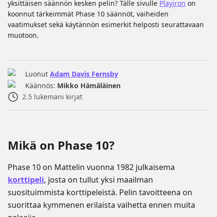
yksittäisen säännön kesken pelin? Tälle sivulle
Playiron
on
koonnut tärkeimmät Phase 10 säännöt, vaiheiden
vaatimukset sekä käytännön esimerkit helposti seurattavaan
muotoon.
Luonut
Adam Davis Fernsby
Käännös:
Mikko Hämäläinen
2.5
lukemani kirjat
Mikä on Phase 10?
Phase 10 on Mattelin vuonna 1982 julkaisema
korttipeli
, josta on tullut yksi maailman
suosituimmista korttipeleistä. Pelin tavoitteena on
suorittaa kymmenen erilaista vaihetta ennen muita