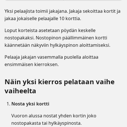
Yksi pelaajista toimii jakajana. Jakaja sekoittaa kortit ja
jakaa jokaiselle pelaajalle 10 korttia.
Loput korteista asetetaan pöydän keskelle
nostopakaksi. Nostopinon päällimmäinen kortti
käännetään näkyviin hylkäyspinon aloittamiseksi.
Pelaaja jakajan vasemmalla puolella aloittaa
ensimmäisen kierroksen.
Näin yksi kierros pelataan vaihe
vaiheelta
Nosta yksi kortti
Vuoron alussa nostat yhden kortin joko
nostopakasta tai hylkäyspinosta.