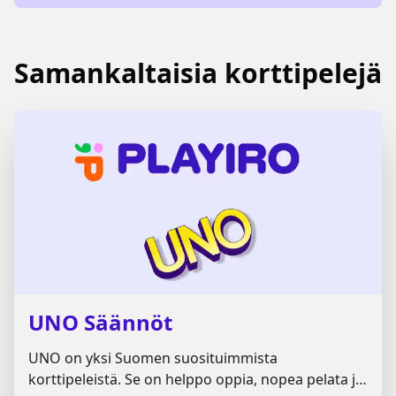
Samankaltaisia korttipelejä
UNO Säännöt
UNO on yksi Suomen suosituimmista
korttipeleistä. Se on helppo oppia, nopea pelata ja