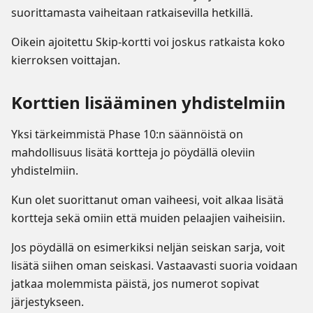
suorittamasta vaiheitaan ratkaisevilla hetkillä.
Oikein ajoitettu Skip-kortti voi joskus ratkaista koko
kierroksen voittajan.
Korttien lisääminen yhdistelmiin
Yksi tärkeimmistä Phase 10:n säännöistä on
mahdollisuus lisätä kortteja jo pöydällä oleviin
yhdistelmiin.
Kun olet suorittanut oman vaiheesi, voit alkaa lisätä
kortteja sekä omiin että muiden pelaajien vaiheisiin.
Jos pöydällä on esimerkiksi neljän seiskan sarja, voit
lisätä siihen oman seiskasi. Vastaavasti suoria voidaan
jatkaa molemmista päistä, jos numerot sopivat
järjestykseen.