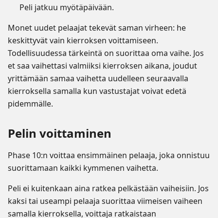
Peli jatkuu myötäpäivään.
Monet uudet pelaajat tekevät saman virheen: he
keskittyvät vain kierroksen voittamiseen.
Todellisuudessa tärkeintä on suorittaa oma vaihe. Jos
et saa vaihettasi valmiiksi kierroksen aikana, joudut
yrittämään samaa vaihetta uudelleen seuraavalla
kierroksella samalla kun vastustajat voivat edetä
pidemmälle.
Pelin voittaminen
Phase 10:n voittaa ensimmäinen pelaaja, joka onnistuu
suorittamaan kaikki kymmenen vaihetta.
Peli ei kuitenkaan aina ratkea pelkästään vaiheisiin. Jos
kaksi tai useampi pelaaja suorittaa viimeisen vaiheen
samalla kierroksella, voittaja ratkaistaan