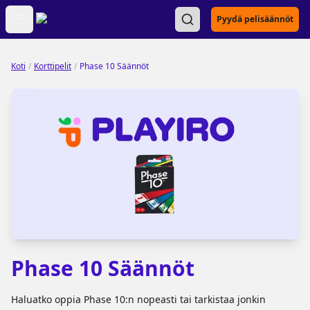
Open main menu
Pyydä pelisäännöt
Koti
/
Korttipelit
/
Phase 10 Säännöt
Phase 10 Säännöt
Haluatko oppia Phase 10:n nopeasti tai tarkistaa jonkin