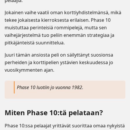
pelaajia.
Jokainen vaihe vaatii oman korttiyhdistelmänsä, mikä
tekee jokaisesta kierroksesta erilaisen. Phase 10
muistuttaa perinteisiä rommipelejä, mutta sen
vaihejärjestelmä tuo peliin enemmän strategiaa ja
pitkäjänteistä suunnittelua.
Juuri tämän ansiosta peli on säilyttänyt suosionsa
perheiden ja korttipelien ystävien keskuudessa jo
vuosikymmenten ajan.
Phase 10 luotiin jo vuonna 1982.
Miten Phase 10:tä pelataan?
Phase 10:ssa pelaajat yrittävät suorittaa omaa nykyistä