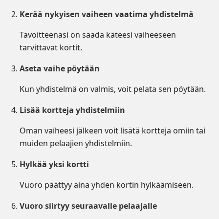
Kerää nykyisen vaiheen vaatima yhdistelmä
Tavoitteenasi on saada käteesi vaiheeseen
tarvittavat kortit.
Aseta vaihe pöytään
Kun yhdistelmä on valmis, voit pelata sen pöytään.
Lisää kortteja yhdistelmiin
Oman vaiheesi jälkeen voit lisätä kortteja omiin tai
muiden pelaajien yhdistelmiin.
Hylkää yksi kortti
Vuoro päättyy aina yhden kortin hylkäämiseen.
Vuoro siirtyy seuraavalle pelaajalle