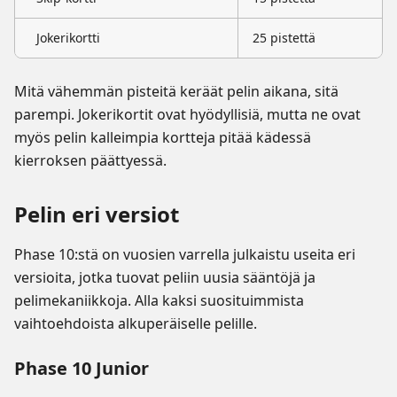
Jokerikortti
25 pistettä
Mitä vähemmän pisteitä keräät pelin aikana, sitä
parempi. Jokerikortit ovat hyödyllisiä, mutta ne ovat
myös pelin kalleimpia kortteja pitää kädessä
kierroksen päättyessä.
Pelin eri versiot
Phase 10:stä on vuosien varrella julkaistu useita eri
versioita, jotka tuovat peliin uusia sääntöjä ja
pelimekaniikkoja. Alla kaksi suosituimmista
vaihtoehdoista alkuperäiselle pelille.
Phase 10 Junior