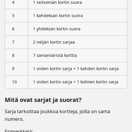
4
1 seitsemän kortin suora
5
1 kahdeksan kortin suora
6
1 yhdeksän kortin suora
7
2 neljän kortin sarjaa
8
7 samanväristä korttia
9
1 viiden kortin sarja + 1 kahden kortin sarja
10
1 viiden kortin sarja + 1 kolmen kortin sarja
Mitä ovat sarjat ja suorat?
Sarja tarkoittaa joukkoa kortteja, joilla on sama
numero.
Esimerkkejä: