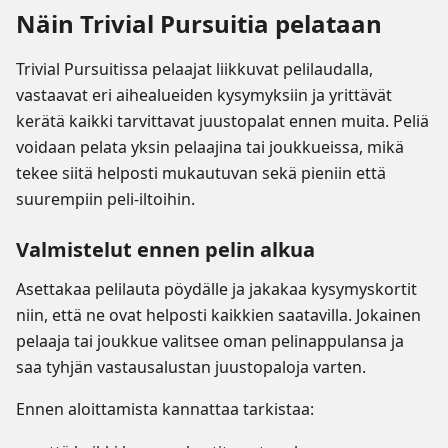
Näin Trivial Pursuitia pelataan
Trivial Pursuitissa pelaajat liikkuvat pelilaudalla,
vastaavat eri aihealueiden kysymyksiin ja yrittävät
kerätä kaikki tarvittavat juustopalat ennen muita. Peliä
voidaan pelata yksin pelaajina tai joukkueissa, mikä
tekee siitä helposti mukautuvan sekä pieniin että
suurempiin peli-iltoihin.
Valmistelut ennen pelin alkua
Asettakaa pelilauta pöydälle ja jakakaa kysymyskortit
niin, että ne ovat helposti kaikkien saatavilla. Jokainen
pelaaja tai joukkue valitsee oman pelinappulansa ja
saa tyhjän vastausalustan juustopaloja varten.
Ennen aloittamista kannattaa tarkistaa: