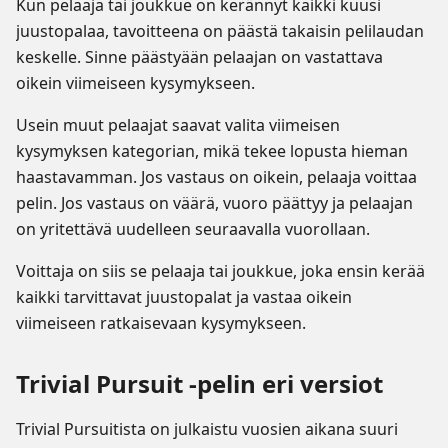
Kun pelaaja tai joukkue on kerännyt kaikki kuusi
juustopalaa, tavoitteena on päästä takaisin pelilaudan
keskelle. Sinne päästyään pelaajan on vastattava
oikein viimeiseen kysymykseen.
Usein muut pelaajat saavat valita viimeisen
kysymyksen kategorian, mikä tekee lopusta hieman
haastavamman. Jos vastaus on oikein, pelaaja voittaa
pelin. Jos vastaus on väärä, vuoro päättyy ja pelaajan
on yritettävä uudelleen seuraavalla vuorollaan.
Voittaja on siis se pelaaja tai joukkue, joka ensin kerää
kaikki tarvittavat juustopalat ja vastaa oikein
viimeiseen ratkaisevaan kysymykseen.
Trivial Pursuit -pelin eri versiot
Trivial Pursuitista on julkaistu vuosien aikana suuri