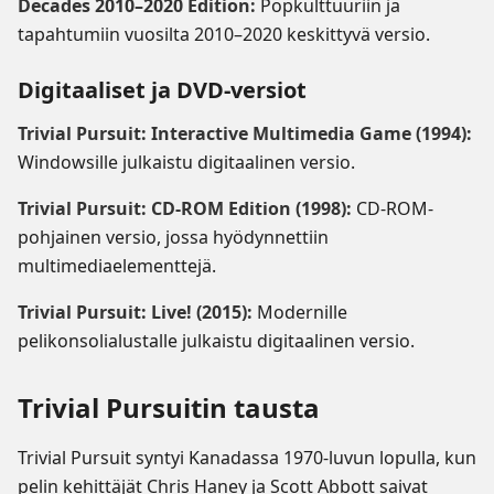
Decades 2010–2020 Edition:
Popkulttuuriin ja
tapahtumiin vuosilta 2010–2020 keskittyvä versio.
Digitaaliset ja DVD-versiot
Trivial Pursuit: Interactive Multimedia Game (1994):
Windowsille julkaistu digitaalinen versio.
Trivial Pursuit: CD-ROM Edition (1998):
CD-ROM-
pohjainen versio, jossa hyödynnettiin
multimediaelementtejä.
Trivial Pursuit: Live! (2015):
Modernille
pelikonsolialustalle julkaistu digitaalinen versio.
Trivial Pursuitin tausta
Trivial Pursuit syntyi Kanadassa 1970-luvun lopulla, kun
pelin kehittäjät Chris Haney ja Scott Abbott saivat