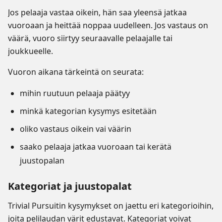
Jos pelaaja vastaa oikein, hän saa yleensä jatkaa
vuoroaan ja heittää noppaa uudelleen. Jos vastaus on
väärä, vuoro siirtyy seuraavalle pelaajalle tai
joukkueelle.
Vuoron aikana tärkeintä on seurata:
mihin ruutuun pelaaja päätyy
minkä kategorian kysymys esitetään
oliko vastaus oikein vai väärin
saako pelaaja jatkaa vuoroaan tai kerätä
juustopalan
Kategoriat ja juustopalat
Trivial Pursuitin kysymykset on jaettu eri kategorioihin,
joita pelilaudan värit edustavat. Kategoriat voivat