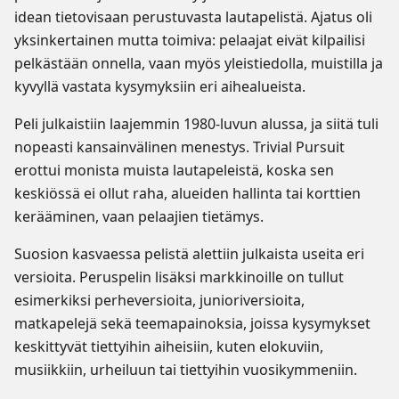
idean tietovisaan perustuvasta lautapelistä. Ajatus oli
yksinkertainen mutta toimiva: pelaajat eivät kilpailisi
pelkästään onnella, vaan myös yleistiedolla, muistilla ja
kyvyllä vastata kysymyksiin eri aihealueista.
Peli julkaistiin laajemmin 1980-luvun alussa, ja siitä tuli
nopeasti kansainvälinen menestys. Trivial Pursuit
erottui monista muista lautapeleistä, koska sen
keskiössä ei ollut raha, alueiden hallinta tai korttien
kerääminen, vaan pelaajien tietämys.
Suosion kasvaessa pelistä alettiin julkaista useita eri
versioita. Peruspelin lisäksi markkinoille on tullut
esimerkiksi perheversioita, junioriversioita,
matkapelejä sekä teemapainoksia, joissa kysymykset
keskittyvät tiettyihin aiheisiin, kuten elokuviin,
musiikkiin, urheiluun tai tiettyihin vuosikymmeniin.