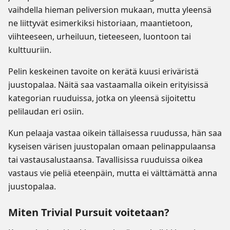
vaihdella hieman peliversion mukaan, mutta yleensä
ne liittyvät esimerkiksi historiaan, maantietoon,
viihteeseen, urheiluun, tieteeseen, luontoon tai
kulttuuriin.
Pelin keskeinen tavoite on kerätä kuusi eriväristä
juustopalaa. Näitä saa vastaamalla oikein erityisissä
kategorian ruuduissa, jotka on yleensä sijoitettu
pelilaudan eri osiin.
Kun pelaaja vastaa oikein tällaisessa ruudussa, hän saa
kyseisen värisen juustopalan omaan pelinappulaansa
tai vastausalustaansa. Tavallisissa ruuduissa oikea
vastaus vie peliä eteenpäin, mutta ei välttämättä anna
juustopalaa.
Miten Trivial Pursuit voitetaan?