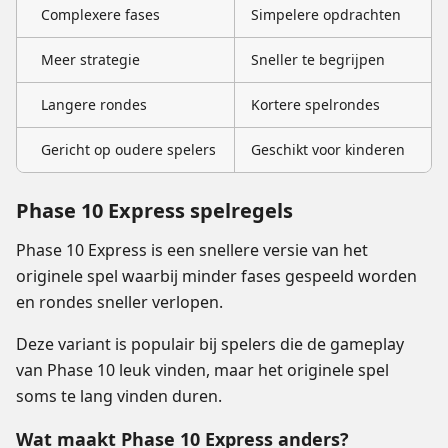
Complexere fases
Simpelere opdrachten
Meer strategie
Sneller te begrijpen
Langere rondes
Kortere spelrondes
Gericht op oudere spelers
Geschikt voor kinderen
Phase 10 Express spelregels
Phase 10 Express is een snellere versie van het
originele spel waarbij minder fases gespeeld worden
en rondes sneller verlopen.
Deze variant is populair bij spelers die de gameplay
van Phase 10 leuk vinden, maar het originele spel
soms te lang vinden duren.
Wat maakt Phase 10 Express anders?