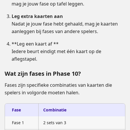
mag je jouw fase op tafel leggen.
Leg extra kaarten aan
Nadat je jouw fase hebt gehaald, mag je kaarten
aanleggen bij fases van andere spelers.
**Leg een kaart af **
Iedere beurt eindigt met één kaart op de
aflegstapel.
Wat zijn fases in Phase 10?
Fases zijn specifieke combinaties van kaarten die
spelers in volgorde moeten halen.
Fase
Combinatie
Fase 1
2 sets van 3