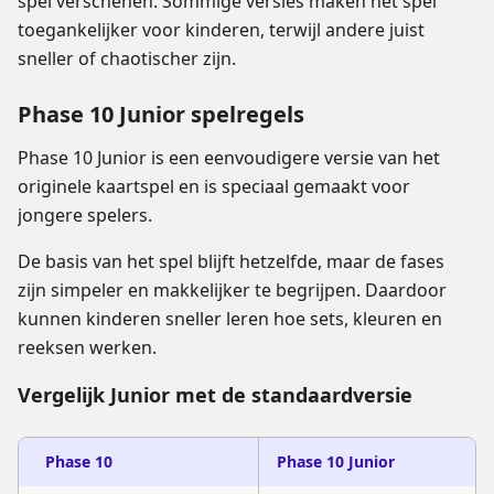
spel verschenen. Sommige versies maken het spel
toegankelijker voor kinderen, terwijl andere juist
sneller of chaotischer zijn.
Phase 10 Junior spelregels
Phase 10 Junior is een eenvoudigere versie van het
originele kaartspel en is speciaal gemaakt voor
jongere spelers.
De basis van het spel blijft hetzelfde, maar de fases
zijn simpeler en makkelijker te begrijpen. Daardoor
kunnen kinderen sneller leren hoe sets, kleuren en
reeksen werken.
Vergelijk Junior met de standaardversie
Phase 10
Phase 10 Junior