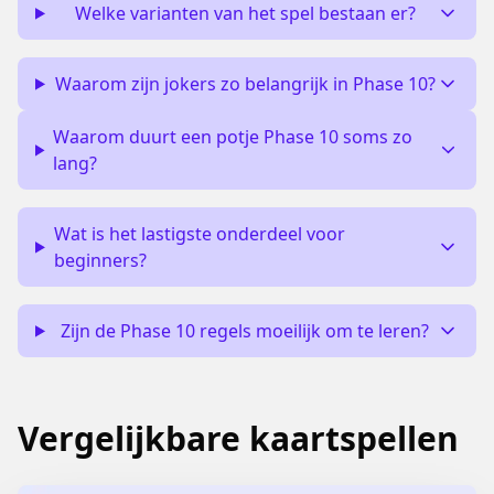
Welke varianten van het spel bestaan er?
Waarom zijn jokers zo belangrijk in Phase 10?
Waarom duurt een potje Phase 10 soms zo
lang?
Wat is het lastigste onderdeel voor
beginners?
Zijn de Phase 10 regels moeilijk om te leren?
Vergelijkbare kaartspellen