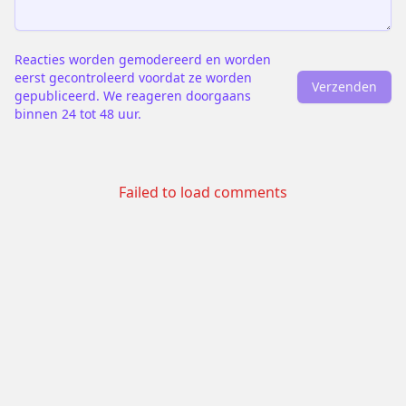
Reacties worden gemodereerd en worden
eerst gecontroleerd voordat ze worden
Verzenden
gepubliceerd. We reageren doorgaans
binnen 24 tot 48 uur.
Failed to load comments