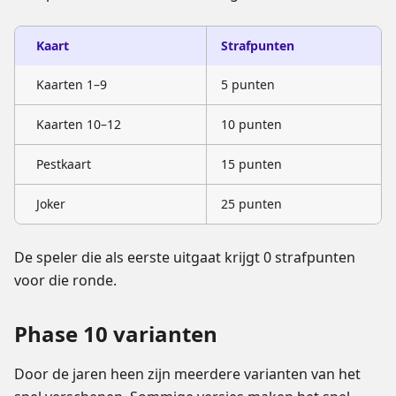
Kaart
Strafpunten
Kaarten 1–9
5 punten
Kaarten 10–12
10 punten
Pestkaart
15 punten
Joker
25 punten
De speler die als eerste uitgaat krijgt 0 strafpunten
voor die ronde.
Phase 10 varianten
Door de jaren heen zijn meerdere varianten van het