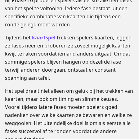
Bij Phase 10 proberen spelers als eerste alle tien fases
van het spel te voltooien. Iedere fase bestaat uit een
specifieke combinatie van kaarten die tijdens een
ronde gelegd moet worden.
Tijdens het
kaartspel
trekken spelers kaarten, leggen
ze fases neer en proberen ze zoveel mogelijk kaarten
kwijt te raken voordat iemand anders uitgaat. Omdat
sommige spelers blijven hangen op dezelfde fase
terwijl anderen doorgaan, ontstaat er constant
spanning aan tafel.
Het spel draait niet alleen om geluk bij het trekken van
kaarten, maar ook om timing en slimme keuzes.
Vooral tijdens latere fases moeten spelers goed
nadenken over welke kaarten ze bewaren en welke ze
weggooien. Het uiteindelijke doel is om als eerste alle
fases succesvol af te ronden voordat de andere