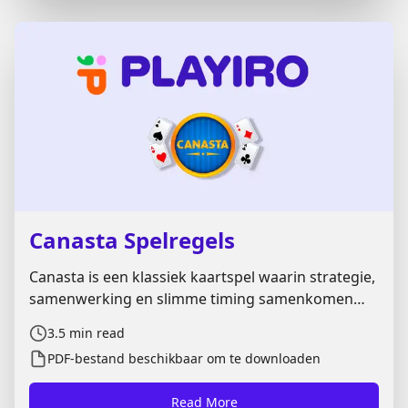
en hoe je verschillende varianten zoals Halli Galli
Extreme en Halli Galli Junior speelt.
Canasta Spelregels
Canasta is een klassiek kaartspel waarin strategie,
samenwerking en slimme timing samenkomen
over meerdere rondes. Op deze pagina van
3.5
min read
Playiro vind je alles wat je moet weten over de
PDF-bestand beschikbaar om te downloaden
Canasta spelregels, puntentelling, canasta’s,
varianten en hoe het spel precies werkt.
Read More