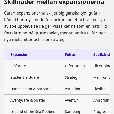
Skillnader mellan expansionerna
Catan-expansionerna skiljer sig ganska tydligt åt –
både i hur mycket de förändrar spelet och vilken typ
av spelupplevelse de ger. Vissa känns som en naturlig
fortsättning på grundspelet, medan andra tillför helt
nya mekaniker och mer strategi.
Expansion
Fokus
Spelkänsla
Sjöfarare
Utforskning
Lik originale
Städer & riddare
Strategi
Mer komple
Handelsmän & barbarer
Variation
Flexibel
Äventyrare & pirater
Äventyr
Annorlunda
Legend of the Sea Robbers
Kampanj
Progression