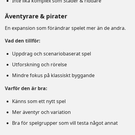
Inte lika komplex som Städer & riddare
Äventyrare & pirater
En expansion som förändrar spelet mer än de andra.
Vad den tillför:
Uppdrag och scenariobaserat spel
Utforskning och rörelse
Mindre fokus på klassiskt byggande
Varför den är bra:
Känns som ett nytt spel
Mer äventyr och variation
Bra för spelgrupper som vill testa något annat