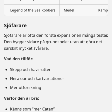
Legend of the Sea Robbers
Medel
Kampan
Sjöfarare
Sjöfarare är ofta den första expansionen många testar.
Den bygger vidare på grundspelet utan att göra det
särskilt mycket svårare.
Vad den tillför:
Skepp och havsrutter
Flera öar och kartvariationer
Mer utforskning
Varför den är bra:
Känns som “mer Catan”