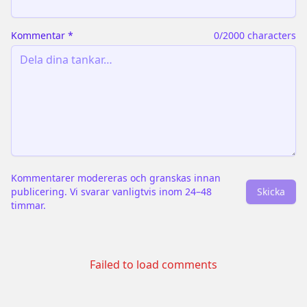
Kommentar
*
0
/2000 characters
Kommentarer modereras och granskas innan
publicering. Vi svarar vanligtvis inom 24–48
Skicka
timmar.
Failed to load comments