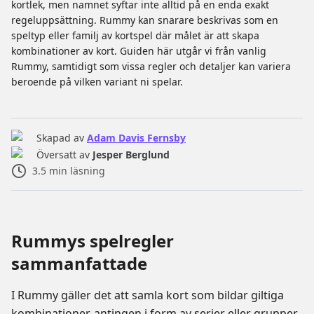
kortlek, men namnet syftar inte alltid på en enda exakt
regeluppsättning. Rummy kan snarare beskrivas som en
speltyp eller familj av kortspel där målet är att skapa
kombinationer av kort. Guiden här utgår vi från vanlig
Rummy, samtidigt som vissa regler och detaljer kan variera
beroende på vilken variant ni spelar.
Skapad av
Adam Davis Fernsby
Översatt av
Jesper Berglund
3.5
min läsning
Rummys spelregler
sammanfattade
I Rummy gäller det att samla kort som bildar giltiga
kombinationer, antingen i form av serier eller grupper.