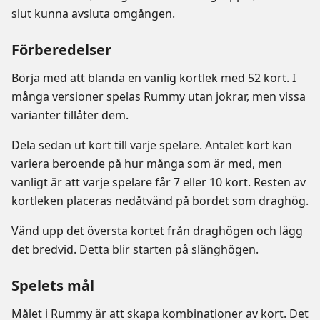
slut kunna avsluta omgången.
Förberedelser
Börja med att blanda en vanlig kortlek med 52 kort. I
många versioner spelas Rummy utan jokrar, men vissa
varianter tillåter dem.
Dela sedan ut kort till varje spelare. Antalet kort kan
variera beroende på hur många som är med, men
vanligt är att varje spelare får 7 eller 10 kort. Resten av
kortleken placeras nedåtvänd på bordet som draghög.
Vänd upp det översta kortet från draghögen och lägg
det bredvid. Detta blir starten på slänghögen.
Spelets mål
Målet i Rummy är att skapa kombinationer av kort. Det