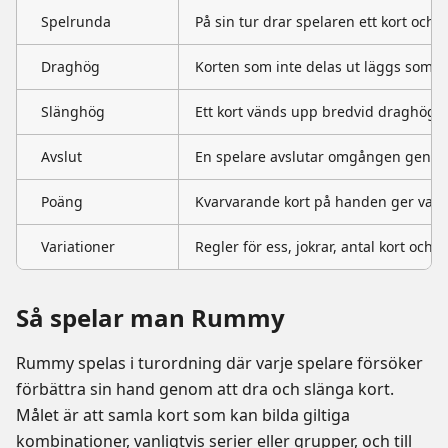
Spelrunda
På sin tur drar spelaren ett kort och 
Draghög
Korten som inte delas ut läggs som 
Slänghög
Ett kort vänds upp bredvid draghögen
Avslut
En spelare avslutar omgången genom at
Poäng
Kvarvarande kort på handen ger vanl
Variationer
Regler för ess, jokrar, antal kort och
Så spelar man Rummy
Rummy spelas i turordning där varje spelare försöker
förbättra sin hand genom att dra och slänga kort.
Målet är att samla kort som kan bilda giltiga
kombinationer, vanligtvis serier eller grupper, och till