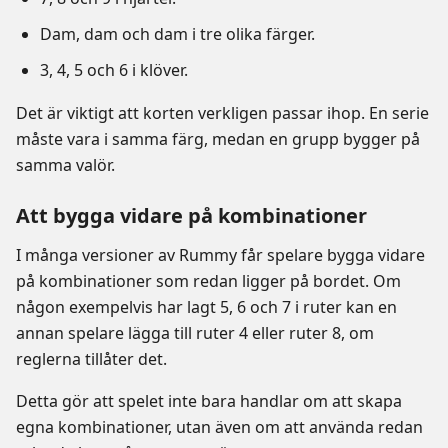
Dam, dam och dam i tre olika färger.
3, 4, 5 och 6 i klöver.
Det är viktigt att korten verkligen passar ihop. En serie
måste vara i samma färg, medan en grupp bygger på
samma valör.
Att bygga vidare på kombinationer
I många versioner av Rummy får spelare bygga vidare
på kombinationer som redan ligger på bordet. Om
någon exempelvis har lagt 5, 6 och 7 i ruter kan en
annan spelare lägga till ruter 4 eller ruter 8, om
reglerna tillåter det.
Detta gör att spelet inte bara handlar om att skapa
egna kombinationer, utan även om att använda redan