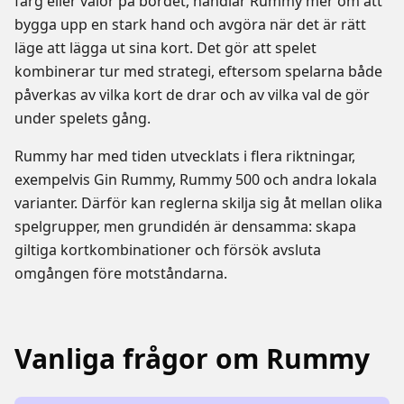
färg eller valör på bordet, handlar Rummy mer om att
bygga upp en stark hand och avgöra när det är rätt
läge att lägga ut sina kort. Det gör att spelet
kombinerar tur med strategi, eftersom spelarna både
påverkas av vilka kort de drar och av vilka val de gör
under spelets gång.
Rummy har med tiden utvecklats i flera riktningar,
exempelvis Gin Rummy, Rummy 500 och andra lokala
varianter. Därför kan reglerna skilja sig åt mellan olika
spelgrupper, men grundidén är densamma: skapa
giltiga kortkombinationer och försök avsluta
omgången före motståndarna.
Vanliga frågor om Rummy