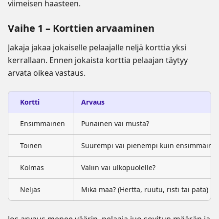
viimeisen haasteen.
Vaihe 1 – Korttien arvaaminen
Jakaja jakaa jokaiselle pelaajalle neljä korttia yksi
kerrallaan. Ennen jokaista korttia pelaajan täytyy
arvata oikea vastaus.
Kortti
Arvaus
Ensimmäinen
Punainen vai musta?
Toinen
Suurempi vai pienempi kuin ensimmäine
Kolmas
Väliin vai ulkopuolelle?
Neljäs
Mikä maa? (Hertta, ruutu, risti tai pata)