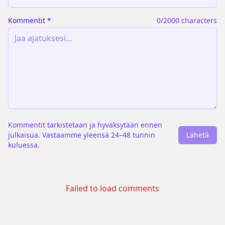
Kommentit
*
0
/2000 characters
Kommentit tarkistetaan ja hyväksytään ennen
julkaisua. Vastaamme yleensä 24–48 tunnin
Lähetä
kuluessa.
Failed to load comments