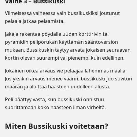
Vaihe 3 – Bussikuski
Viimeisessä vaiheessa vain bussikuskiksi joutunut
pelaaja jatkaa pelaamista.
Jakaja rakentaa pöydälle uuden korttirivin tai
pyramidin peliporukan käyttämän sääntöversion
mukaan. Bussikuskin täytyy arvata jokaisen seuraavan
kortin olevan suurempi vai pienempi kuin edellinen.
Jokainen oikea arvaus vie pelaajaa lähemmäs maalia.
Jos yksikin arvaus menee väärin, bussikuski juo sovitun
määrän ja aloittaa haasteen uudelleen alusta.
Peli päättyy vasta, kun bussikuski onnistuu
suorittamaan koko haasteen ilman virheitä.
Miten Bussikuski voitetaan?