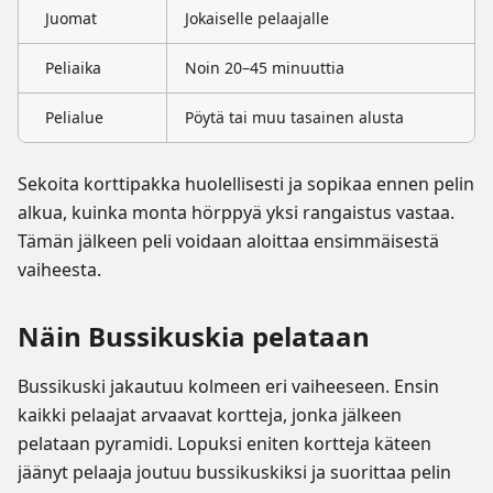
Juomat
Jokaiselle pelaajalle
Peliaika
Noin 20–45 minuuttia
Pelialue
Pöytä tai muu tasainen alusta
Sekoita korttipakka huolellisesti ja sopikaa ennen pelin
alkua, kuinka monta hörppyä yksi rangaistus vastaa.
Tämän jälkeen peli voidaan aloittaa ensimmäisestä
vaiheesta.
Näin Bussikuskia pelataan
Bussikuski jakautuu kolmeen eri vaiheeseen. Ensin
kaikki pelaajat arvaavat kortteja, jonka jälkeen
pelataan pyramidi. Lopuksi eniten kortteja käteen
jäänyt pelaaja joutuu bussikuskiksi ja suorittaa pelin