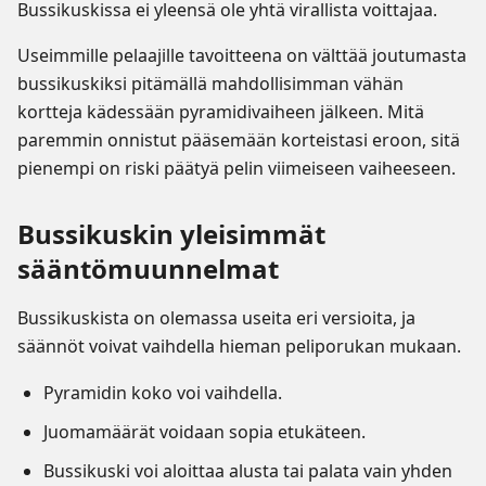
Bussikuskissa ei yleensä ole yhtä virallista voittajaa.
Useimmille pelaajille tavoitteena on välttää joutumasta
bussikuskiksi pitämällä mahdollisimman vähän
kortteja kädessään pyramidivaiheen jälkeen. Mitä
paremmin onnistut pääsemään korteistasi eroon, sitä
pienempi on riski päätyä pelin viimeiseen vaiheeseen.
Bussikuskin yleisimmät
sääntömuunnelmat
Bussikuskista on olemassa useita eri versioita, ja
säännöt voivat vaihdella hieman peliporukan mukaan.
Pyramidin koko voi vaihdella.
Juomamäärät voidaan sopia etukäteen.
Bussikuski voi aloittaa alusta tai palata vain yhden