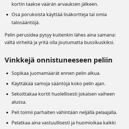
kortin taakse väärän arvauksen jälkeen.
Osa porukoista käyttää lisäkortteja tai omia
talosääntöjä.
Pelin perusidea pysyy kuitenkin lähes aina samana:
vältä virheitä ja yritä olla joutumatta bussikuskiksi.
Vinkkejä onnistuneeseen peliin
Sopikaa juomamäärät ennen pelin alkua.
Käyttäkää samoja sääntöjä koko pelin ajan.
Sekoittakaa kortit huolellisesti jokaisen vaiheen
alussa.
Peli toimii parhaiten vähintään neljällä pelaajalla.
Pelatkaa aina vastuullisesti ja huomioikaa kaikki