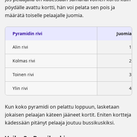
pöydälle avattu kortti, hän voi pelata sen pois ja
määrätä toiselle pelaajalle juomia.
Pyramidin rivi
Juomia
Alin rivi
1
Kolmas rivi
2
Toinen rivi
3
Ylin rivi
4
Kun koko pyramidi on pelattu loppuun, lasketaan
jokaisen pelaajan käteen jääneet kortit. Eniten kortteja
kädessään pitänyt pelaaja joutuu bussikuskiksi.