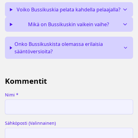
Voiko Bussikuskia pelata kahdella pelaajalla?
Mikä on Bussikuskin vaikein vaihe?
Onko Bussikuskista olemassa erilaisia
sääntöversioita?
Kommentit
Nimi
*
Sähköposti
(
Valinnainen
)