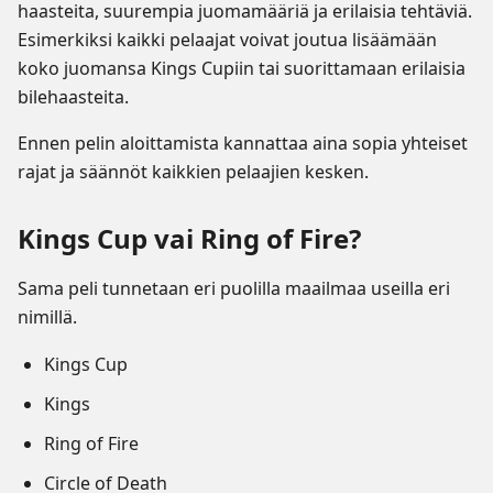
haasteita, suurempia juomamääriä ja erilaisia tehtäviä.
Esimerkiksi kaikki pelaajat voivat joutua lisäämään
koko juomansa Kings Cupiin tai suorittamaan erilaisia
bilehaasteita.
Ennen pelin aloittamista kannattaa aina sopia yhteiset
rajat ja säännöt kaikkien pelaajien kesken.
Kings Cup vai Ring of Fire?
Sama peli tunnetaan eri puolilla maailmaa useilla eri
nimillä.
Kings Cup
Kings
Ring of Fire
Circle of Death