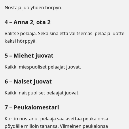
Nostaja juo yhden hörpyn.
4 – Anna 2, ota 2
Valitse pelaaja. Sekä sinä että valitsemasi pelaaja juotte
kaksi hörppyä.
5 – Miehet juovat
Kaikki miespuoliset pelaajat juovat.
6 – Naiset juovat
Kaikki naispuoliset pelaajat juovat.
7 – Peukalomestari
Kortin nostanut pelaaja saa asettaa peukalonsa
pöydälle milloin tahansa. Viimeinen peukalonsa