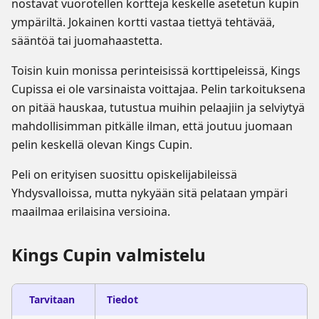
nostavat vuorotellen kortteja keskelle asetetun kupin
ympäriltä. Jokainen kortti vastaa tiettyä tehtävää,
sääntöä tai juomahaastetta.
Toisin kuin monissa perinteisissä korttipeleissä, Kings
Cupissa ei ole varsinaista voittajaa. Pelin tarkoituksena
on pitää hauskaa, tutustua muihin pelaajiin ja selviytyä
mahdollisimman pitkälle ilman, että joutuu juomaan
pelin keskellä olevan Kings Cupin.
Peli on erityisen suosittu opiskelijabileissä
Yhdysvalloissa, mutta nykyään sitä pelataan ympäri
maailmaa erilaisina versioina.
Kings Cupin valmistelu
Tarvitaan
Tiedot