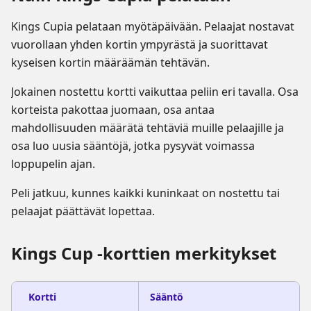
Kings Cupia pelataan myötäpäivään. Pelaajat nostavat
vuorollaan yhden kortin ympyrästä ja suorittavat
kyseisen kortin määräämän tehtävän.
Jokainen nostettu kortti vaikuttaa peliin eri tavalla. Osa
korteista pakottaa juomaan, osa antaa
mahdollisuuden määrätä tehtäviä muille pelaajille ja
osa luo uusia sääntöjä, jotka pysyvät voimassa
loppupelin ajan.
Peli jatkuu, kunnes kaikki kuninkaat on nostettu tai
pelaajat päättävät lopettaa.
Kings Cup -korttien merkitykset
Kortti
Sääntö