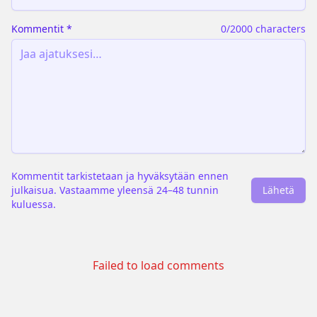
Kommentit
*
0
/2000 characters
Kommentit tarkistetaan ja hyväksytään ennen
julkaisua. Vastaamme yleensä 24–48 tunnin
Lähetä
kuluessa.
Failed to load comments