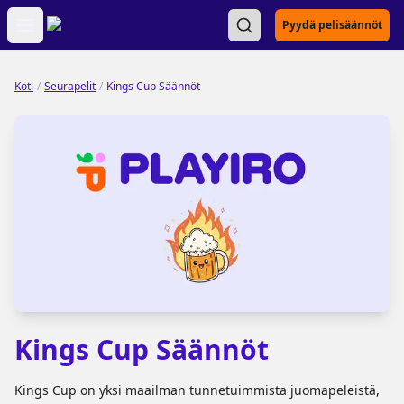
Open main menu
Pyydä pelisäännöt
Koti
/
Seurapelit
/
Kings Cup Säännöt
Kings Cup Säännöt
Kings Cup on yksi maailman tunnetuimmista juomapeleistä,