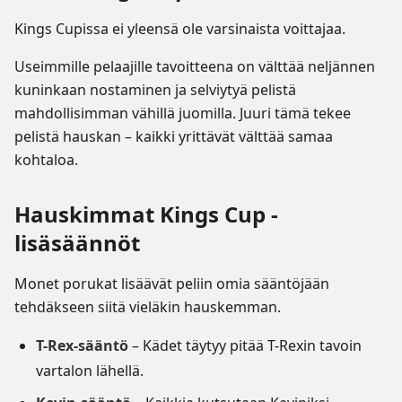
Kings Cupissa ei yleensä ole varsinaista voittajaa.
Useimmille pelaajille tavoitteena on välttää neljännen
kuninkaan nostaminen ja selviytyä pelistä
mahdollisimman vähillä juomilla. Juuri tämä tekee
pelistä hauskan – kaikki yrittävät välttää samaa
kohtaloa.
Hauskimmat Kings Cup -
lisäsäännöt
Monet porukat lisäävät peliin omia sääntöjään
tehdäkseen siitä vieläkin hauskemman.
T-Rex-sääntö
– Kädet täytyy pitää T-Rexin tavoin
vartalon lähellä.