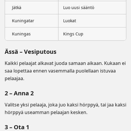
Jätkä
Luo uusi sääntö
Kuningatar
Luokat
Kuningas
Kings Cup
Ässä – Vesiputous
Kaikki pelaajat alkavat juoda samaan aikaan. Kukaan ei
saa lopettaa ennen vasemmalla puolellaan istuvaa
pelaajaa.
2 – Anna 2
Valitse yksi pelaaja, joka juo kaksi hörppyä, tai jaa kaksi
hörppyä useamman pelaajan kesken.
3 – Ota 1