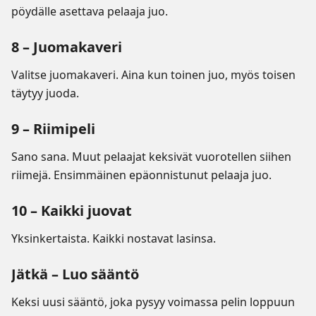
pöydälle asettava pelaaja juo.
8 – Juomakaveri
Valitse juomakaveri. Aina kun toinen juo, myös toisen
täytyy juoda.
9 – Riimipeli
Sano sana. Muut pelaajat keksivät vuorotellen siihen
riimejä. Ensimmäinen epäonnistunut pelaaja juo.
10 – Kaikki juovat
Yksinkertaista. Kaikki nostavat lasinsa.
Jätkä – Luo sääntö
Keksi uusi sääntö, joka pysyy voimassa pelin loppuun