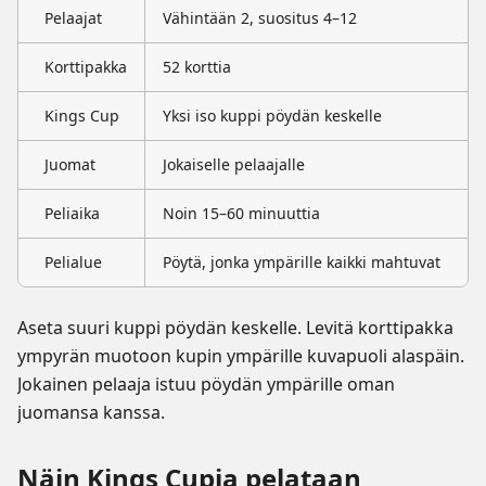
Pelaajat
Vähintään 2, suositus 4–12
Korttipakka
52 korttia
Kings Cup
Yksi iso kuppi pöydän keskelle
Juomat
Jokaiselle pelaajalle
Peliaika
Noin 15–60 minuuttia
Pelialue
Pöytä, jonka ympärille kaikki mahtuvat
Aseta suuri kuppi pöydän keskelle. Levitä korttipakka
ympyrän muotoon kupin ympärille kuvapuoli alaspäin.
Jokainen pelaaja istuu pöydän ympärille oman
juomansa kanssa.
Näin Kings Cupia pelataan