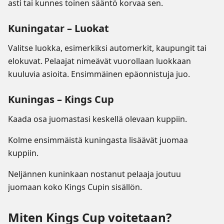
asti tai kunnes toinen sääntö korvaa sen.
Kuningatar – Luokat
Valitse luokka, esimerkiksi automerkit, kaupungit tai
elokuvat. Pelaajat nimeävät vuorollaan luokkaan
kuuluvia asioita. Ensimmäinen epäonnistuja juo.
Kuningas – Kings Cup
Kaada osa juomastasi keskellä olevaan kuppiin.
Kolme ensimmäistä kuningasta lisäävät juomaa
kuppiin.
Neljännen kuninkaan nostanut pelaaja joutuu
juomaan koko Kings Cupin sisällön.
Miten Kings Cup voitetaan?