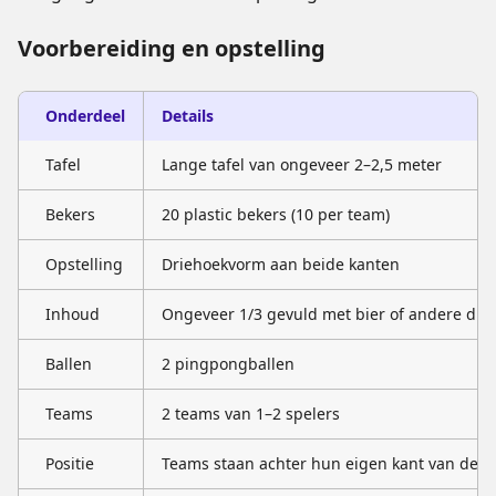
Voorbereiding en opstelling
Onderdeel
Details
Tafel
Lange tafel van ongeveer 2–2,5 meter
Bekers
20 plastic bekers (10 per team)
Opstelling
Driehoekvorm aan beide kanten
Inhoud
Ongeveer 1/3 gevuld met bier of andere dra
Ballen
2 pingpongballen
Teams
2 teams van 1–2 spelers
Positie
Teams staan achter hun eigen kant van de ta