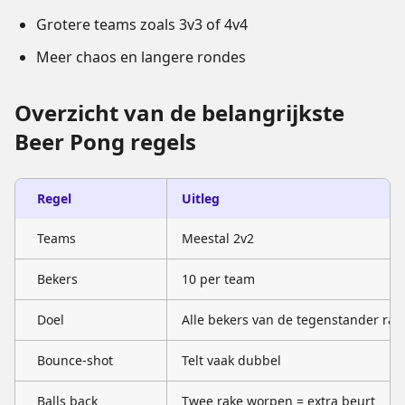
Grotere teams zoals 3v3 of 4v4
Meer chaos en langere rondes
Overzicht van de belangrijkste
Beer Pong regels
Regel
Uitleg
Teams
Meestal 2v2
Bekers
10 per team
Doel
Alle bekers van de tegenstander rak
Bounce-shot
Telt vaak dubbel
Balls back
Twee rake worpen = extra beurt