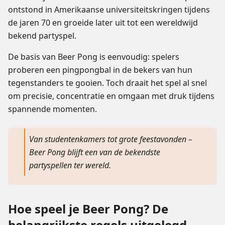
ontstond in Amerikaanse universiteitskringen tijdens
de jaren 70 en groeide later uit tot een wereldwijd
bekend partyspel.
De basis van Beer Pong is eenvoudig: spelers
proberen een pingpongbal in de bekers van hun
tegenstanders te gooien. Toch draait het spel al snel
om precisie, concentratie en omgaan met druk tijdens
spannende momenten.
Van studentenkamers tot grote feestavonden –
Beer Pong blijft een van de bekendste
partyspellen ter wereld.
Hoe speel je Beer Pong? De
belangrijkste regels uitgelegd