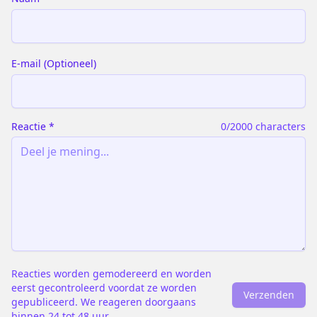
E-mail
(
Optioneel
)
Reactie
*
0
/2000 characters
Reacties worden gemodereerd en worden
eerst gecontroleerd voordat ze worden
Verzenden
gepubliceerd. We reageren doorgaans
binnen 24 tot 48 uur.