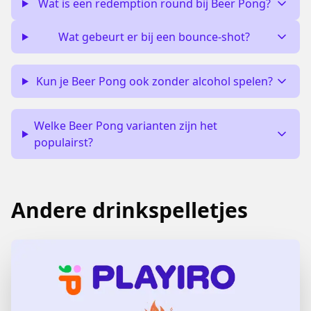
Wat is een redemption round bij Beer Pong?
Wat gebeurt er bij een bounce-shot?
Kun je Beer Pong ook zonder alcohol spelen?
Welke Beer Pong varianten zijn het
populairst?
Andere drinkspelletjes