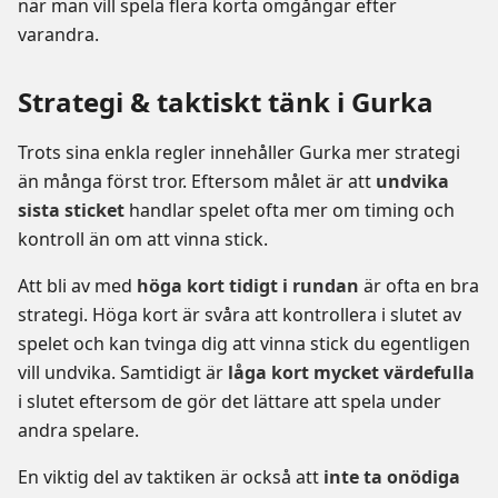
när man vill spela flera korta omgångar efter
varandra.
Strategi & taktiskt tänk i Gurka
Trots sina enkla regler innehåller Gurka mer strategi
än många först tror. Eftersom målet är att
undvika
sista sticket
handlar spelet ofta mer om timing och
kontroll än om att vinna stick.
Att bli av med
höga kort tidigt i rundan
är ofta en bra
strategi. Höga kort är svåra att kontrollera i slutet av
spelet och kan tvinga dig att vinna stick du egentligen
vill undvika. Samtidigt är
låga kort mycket värdefulla
i slutet eftersom de gör det lättare att spela under
andra spelare.
En viktig del av taktiken är också att
inte ta onödiga