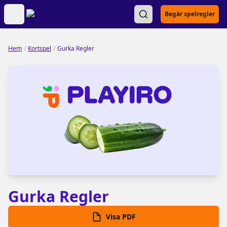
Open main menu
Begär spelregler
Hem
/
Kortspel
/
Gurka Regler
Gurka Regler
Visa PDF