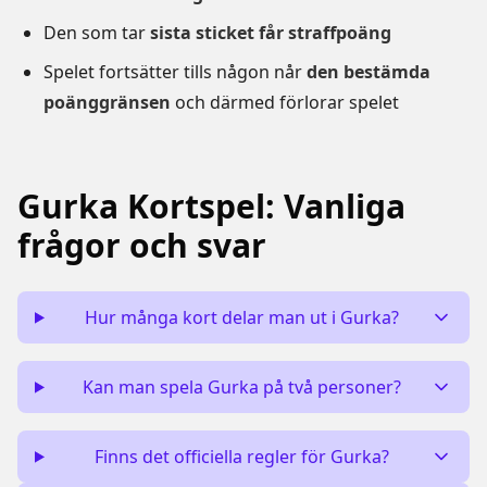
Den som tar
sista sticket får straffpoäng
Spelet fortsätter tills någon når
den bestämda
poänggränsen
och därmed förlorar spelet
Gurka Kortspel: Vanliga
frågor och svar
Hur många kort delar man ut i Gurka?
Kan man spela Gurka på två personer?
Finns det officiella regler för Gurka?