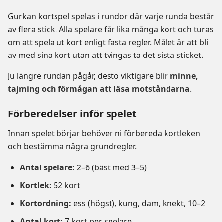
Gurkan kortspel spelas i rundor där varje runda består
av flera stick. Alla spelare får lika många kort och turas
om att spela ut kort enligt fasta regler. Målet är att bli
av med sina kort utan att tvingas ta det sista sticket.
Ju längre rundan pågår, desto viktigare blir
minne,
tajming och förmågan att läsa motståndarna
.
Förberedelser inför spelet
Innan spelet börjar behöver ni förbereda kortleken
och bestämma några grundregler.
Antal spelare:
2–6 (bäst med 3–5)
Kortlek:
52 kort
Kortordning:
ess (högst), kung, dam, knekt, 10–2
Antal kort:
7 kort per spelare