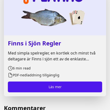
Finns i Sjön Regler
Med simpla spelregler, en kortlek och minst två
deltagare är Finns i sjön ett av de enklaste
kortspelen att lära sig samt spela, som passar
6
min read
både vuxna och barn. I slutändan är det spelaren
PDF-nedladdning tillgänglig
med flest fyrtal som vinner omgången och i den
här artikeln lär vi dig, steg för steg, om
Läs mer
spelreglerna för Finns i sjön samt hur man spelar
det populära kortspelet.
Kommentarer