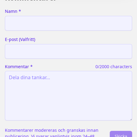
Namn
*
E-post
(
Valfritt
)
Kommentar
*
0
/2000 characters
Kommentarer modereras och granskas innan
publicering. Vi svarar vanligtvis inom 24–48
Skicka