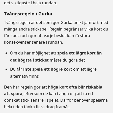
det viktigaste i hela rundan.
Tvångsregeln i Gurka
Tvångsregeln är det som gör Gurka unikt jämfört med
många andra stickspel. Regeln begränsar vilka kort du
får spela och gör att varje beslut kan få stora
konsekvenser senare i rundan.
Om du har möjlighet att
spela ett lägre kort än
det högsta i sticket
måste du göra det
Du får
inte spela ett högre kort
om ett lägre
alternativ finns
Den här regeln gör att
höga kort ofta blir riskabla
att spara
, eftersom de kan tvinga dig att ta ett
oönskat stick senare i spelet. Därför behöver spelarna
hela tiden tänka flera drag framåt.