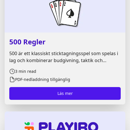
500 Regler
500 är ett klassiskt sticktagningsspel som spelas i
lag och kombinerar budgivning, taktik och
samarbete. Spelet är populärt i många delar av
3
min read
världen och uppskattas för sin balans mellan
PDF-nedladdning tillgänglig
strategi och risk. Här går vi på Playiro igenom
kompletta **500 spelregler**, hur spelet fungerar
Läs mer
i praktiken och vad som krävs för att vinna.