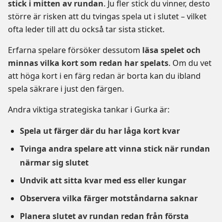
stick i mitten av rundan
. Ju fler stick du vinner, desto
större är risken att du tvingas spela ut i slutet – vilket
ofta leder till att du också tar sista sticket.
Erfarna spelare försöker dessutom
läsa spelet och
minnas vilka kort som redan har spelats
. Om du vet
att höga kort i en färg redan är borta kan du ibland
spela säkrare i just den färgen.
Andra viktiga strategiska tankar i Gurka är:
Spela ut färger där du har låga kort kvar
Tvinga andra spelare att vinna stick när rundan
närmar sig slutet
Undvik att sitta kvar med ess eller kungar
Observera vilka färger motståndarna saknar
Planera slutet av rundan redan från första