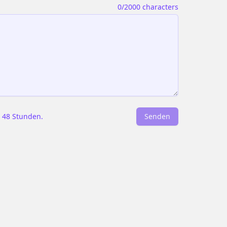
0
/2000 characters
s 48 Stunden.
Senden