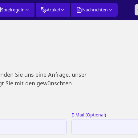
Spielregeln
Artikel
Nachrichten
enden Sie uns eine Anfrage, unser
rgt Sie mit den gewünschten
E-Mail
(
Optional
)