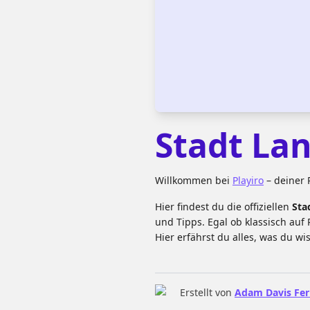
Stadt Lan
Willkommen bei
Playiro
– deiner P
Hier findest du die offiziellen
Sta
und Tipps. Egal ob klassisch auf P
Hier erfährst du alles, was du wi
Erstellt von
Adam Davis Fe