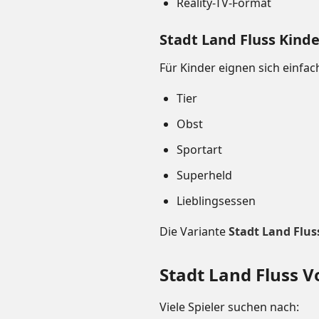
Reality-TV-Format
Stadt Land Fluss Kinde
Für Kinder eignen sich einfac
Tier
Obst
Sportart
Superheld
Lieblingsessen
Die Variante
Stadt Land Flus
Stadt Land Fluss V
Viele Spieler suchen nach: