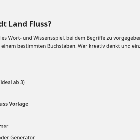
dt Land Fluss?
nelles Wort- und Wissensspiel, bei dem Begriffe zu vorgege
einem bestimmten Buchstaben. Wer kreativ denkt und einzi
ideal ab 3)
uss Vorlage
imer
 oder Generator