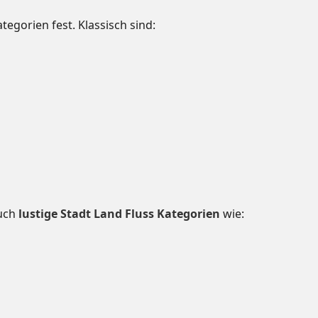
ategorien fest. Klassisch sind:
auch
lustige Stadt Land Fluss Kategorien
wie: