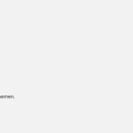
hemen.