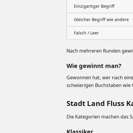
Einzigartiger Begriff
Gleicher Begriff wie andere
Falsch / Leer
Nach mehreren Runden gewinn
Wie gewinnt man?
Gewonnen hat, wer nach eine
schwierigen Buchstaben wie Q,
Stadt Land Fluss K
Die Kategorien machen das Sp
Klassiker