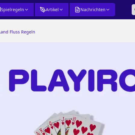
Spielregeln
Artikel
Nachrichten
Land Fluss Regeln