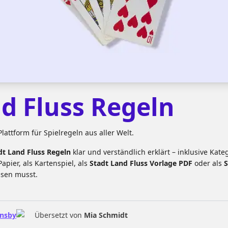
d Fluss Regeln
lattform für Spielregeln aus aller Welt.
dt Land Fluss Regeln
klar und verständlich erklärt – inklusive Kat
apier, als Kartenspiel, als
Stadt Land Fluss Vorlage PDF
oder als
S
ssen musst.
rnsby
Übersetzt von
Mia Schmidt