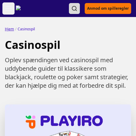
Open main menu
Anmod om spilleregler
Hjem
/
Casinospil
Casinospil
Oplev spændingen ved casinospil med
uddybende guider til klassikere som
blackjack, roulette og poker samt strategier,
der kan hjælpe dig med at forbedre dit spil.