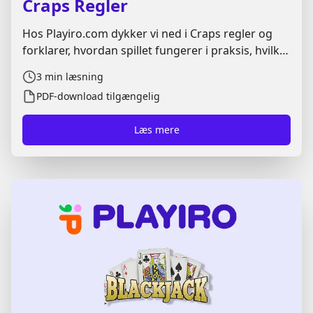
Craps Regler
Hos Playiro.com dykker vi ned i Craps regler og
forklarer, hvordan spillet fungerer i praksis, hvilke
indsatser der er vigtigst at kende, og hvordan du
3
min læsning
spiller mere strategisk ved bordet. Læs videre, hvis
PDF-download tilgængelig
du vil lære, hvordan man spiller – eller tryk på »Vis
PDF« for at downloade reglerne til Craps med det
Læs mere
samme.