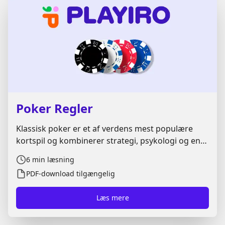
Poker Regler
Klassisk poker er et af verdens mest populære
kortspil og kombinerer strategi, psykologi og en
smule held. Uanset om du er nybegynder eller
6
min læsning
ønsker at forbedre dit spil, er det afgørende at
PDF-download tilgængelig
kende de grundlæggende poker regler og forstå,
hvordan spillet fungerer i praksis. I denne guide
Læs mere
får du en klar introduktion til poker regler for
begyndere, gameplay, bettingstrukturer samt de