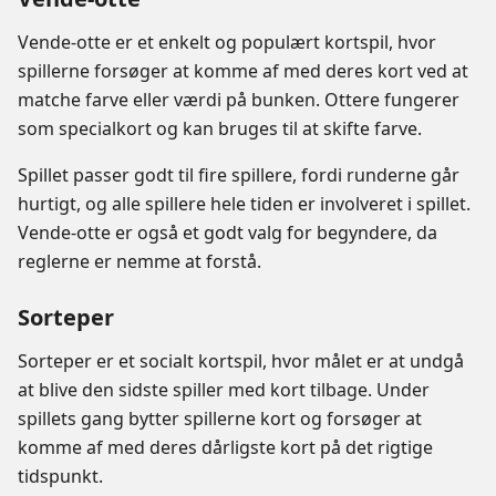
Vende-otte er et enkelt og populært kortspil, hvor
spillerne forsøger at komme af med deres kort ved at
matche farve eller værdi på bunken. Ottere fungerer
som specialkort og kan bruges til at skifte farve.
Spillet passer godt til fire spillere, fordi runderne går
hurtigt, og alle spillere hele tiden er involveret i spillet.
Vende-otte er også et godt valg for begyndere, da
reglerne er nemme at forstå.
Sorteper
Sorteper er et socialt kortspil, hvor målet er at undgå
at blive den sidste spiller med kort tilbage. Under
spillets gang bytter spillerne kort og forsøger at
komme af med deres dårligste kort på det rigtige
tidspunkt.