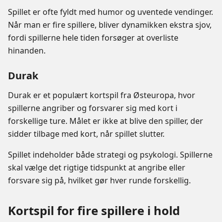
Spillet er ofte fyldt med humor og uventede vendinger.
Når man er fire spillere, bliver dynamikken ekstra sjov,
fordi spillerne hele tiden forsøger at overliste
hinanden.
Durak
Durak er et populært kortspil fra Østeuropa, hvor
spillerne angriber og forsvarer sig med kort i
forskellige ture. Målet er ikke at blive den spiller, der
sidder tilbage med kort, når spillet slutter.
Spillet indeholder både strategi og psykologi. Spillerne
skal vælge det rigtige tidspunkt at angribe eller
forsvare sig på, hvilket gør hver runde forskellig.
Kortspil for fire spillere i hold