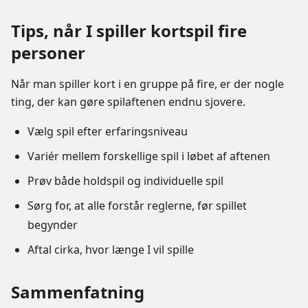
Tips, når I spiller kortspil fire
personer
Når man spiller kort i en gruppe på fire, er der nogle
ting, der kan gøre spilaftenen endnu sjovere.
Vælg spil efter erfaringsniveau
Variér mellem forskellige spil i løbet af aftenen
Prøv både holdspil og individuelle spil
Sørg for, at alle forstår reglerne, før spillet
begynder
Aftal cirka, hvor længe I vil spille
Sammenfatning