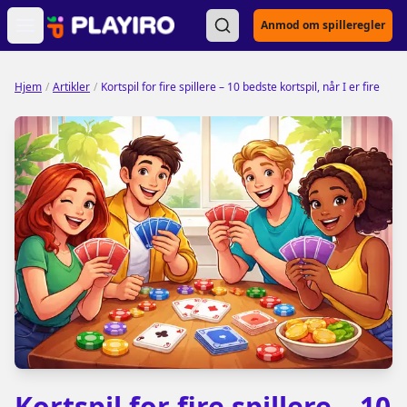
Open main menu
Anmod om spilleregler
Hjem
/
Artikler
/
Kortspil for fire spillere – 10 bedste kortspil, når I er fire
Kortspil for fire spillere – 10