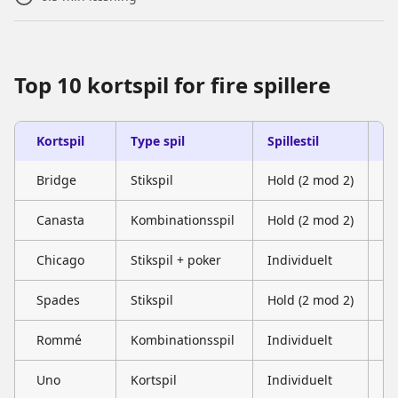
Top 10 kortspil for fire spillere
Kortspil
Type spil
Spillestil
Sv
Bridge
Stikspil
Hold (2 mod 2)
Av
Canasta
Kombinationsspil
Hold (2 mod 2)
Mi
Chicago
Stikspil + poker
Individuelt
Mi
Spades
Stikspil
Hold (2 mod 2)
Mi
Rommé
Kombinationsspil
Individuelt
Mi
Uno
Kortspil
Individuelt
Le