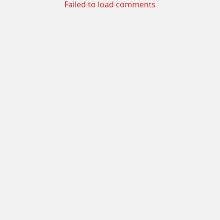
Failed to load comments