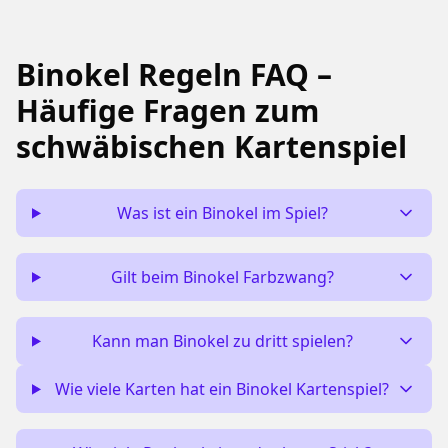
Binokel Regeln FAQ –
Häufige Fragen zum
schwäbischen Kartenspiel
Was ist ein Binokel im Spiel?
Gilt beim Binokel Farbzwang?
Kann man Binokel zu dritt spielen?
Wie viele Karten hat ein Binokel Kartenspiel?