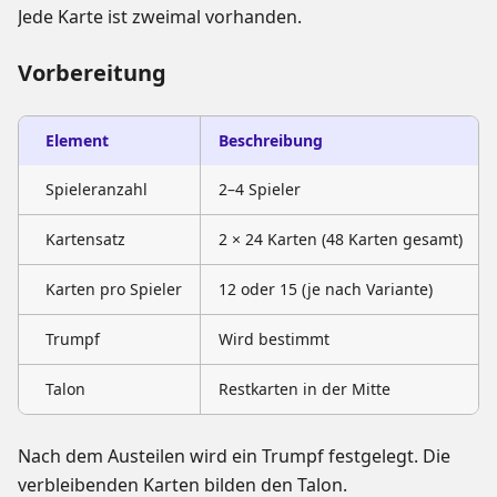
Jede Karte ist zweimal vorhanden.
Vorbereitung
Element
Beschreibung
Spieleranzahl
2–4 Spieler
Kartensatz
2 × 24 Karten (48 Karten gesamt)
Karten pro Spieler
12 oder 15 (je nach Variante)
Trumpf
Wird bestimmt
Talon
Restkarten in der Mitte
Nach dem Austeilen wird ein Trumpf festgelegt. Die
verbleibenden Karten bilden den Talon.