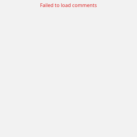
Failed to load comments