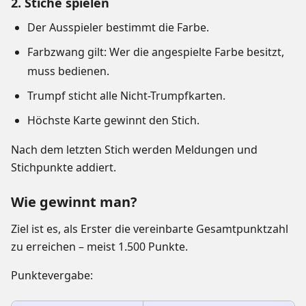
2. Stiche spielen
Der Ausspieler bestimmt die Farbe.
Farbzwang gilt: Wer die angespielte Farbe besitzt,
muss bedienen.
Trumpf sticht alle Nicht-Trumpfkarten.
Höchste Karte gewinnt den Stich.
Nach dem letzten Stich werden Meldungen und
Stichpunkte addiert.
Wie gewinnt man?
Ziel ist es, als Erster die vereinbarte Gesamtpunktzahl
zu erreichen – meist 1.500 Punkte.
Punktevergabe: