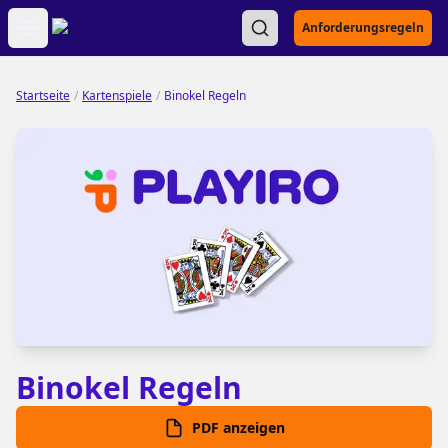
Open main menu
Anforderungsregeln
Startseite
/
Kartenspiele
/
Binokel Regeln
Binokel Regeln
PDF anzeigen