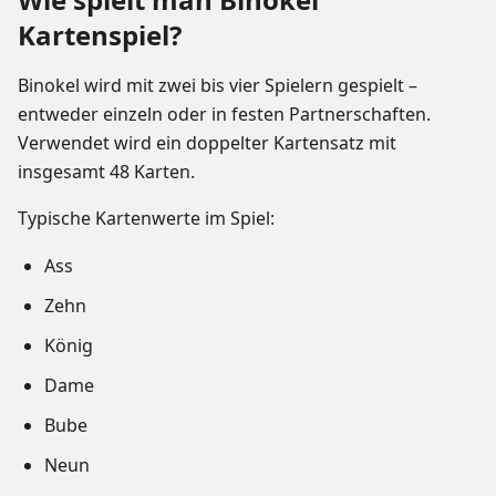
Kartenspiel?
Binokel wird mit zwei bis vier Spielern gespielt –
entweder einzeln oder in festen Partnerschaften.
Verwendet wird ein doppelter Kartensatz mit
insgesamt 48 Karten.
Typische Kartenwerte im Spiel:
Ass
Zehn
König
Dame
Bube
Neun