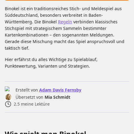
Binokel ist ein traditionsreiches Stich- und Meldespiel aus
Süddeutschland, besonders verbreitet in Baden-
Württemberg. Die Binokel
Regeln
verbinden klassisches
Stichspiel mit strategischem Sammeln bestimmter
Kartenkombinationen – den sogenannten Meldungen.
Gerade diese Mischung macht das Spiel anspruchsvoll und
taktisch tief.
Hier erfährst du alles Wichtige zu Spielablauf,
Punktewertung, Varianten und Strategien.
Erstellt von
Adam Davis Fernsby
Übersetzt von
Mia Schmidt
2.5
meine Lektüre
Wie spielt man Binokel