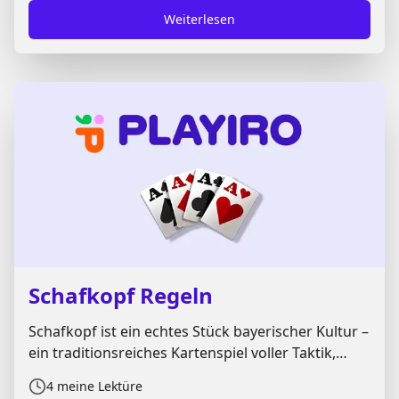
Partnerschaften – mit dem Ziel, durch kluge Stiche
Weiterlesen
und Sonderansagen möglichst viele Punkte zu
sammeln. In dieser Anleitung erklären wir dir die
Doppelkopf Spielregeln Schritt für Schritt. Am
Ende der Seite findest du außerdem die
**offizielle Doppelkopf Regeln PDF** zum
Download.
Schafkopf Regeln
Schafkopf ist ein echtes Stück bayerischer Kultur –
ein traditionsreiches Kartenspiel voller Taktik,
Teamgeist und überraschender Wendungen. Wer
4
meine Lektüre
es einmal verstanden hat, wird süchtig nach den