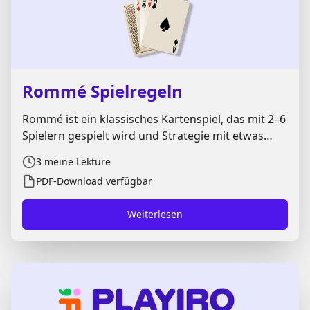
Rommé Spielregeln
Rommé ist ein klassisches Kartenspiel, das mit 2–6
Spielern gespielt wird und Strategie mit etwas
Glück kombiniert. Ziel ist es, passende
3
meine Lektüre
Kartenkombinationen zu bilden und als erster
PDF-Download verfügbar
Spieler alle Karten abzulegen. Die Rommé Regeln
sind einfach zu lernen und machen das Spiel zu
Weiterlesen
einem beliebten Klassiker für Familien und
Spieleabende. Du kannst außerdem eine Rommé
Regeln PDF direkt unter diesem Text
herunterladen.