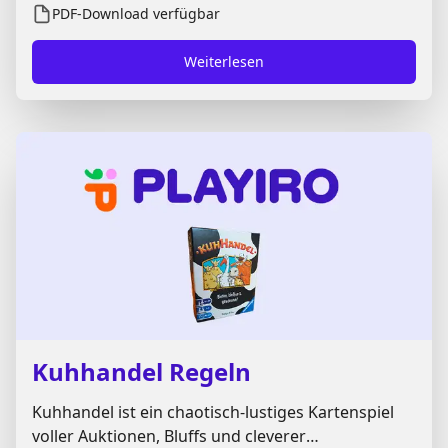
PDF-Download verfügbar
Möglichkeiten, Ansagen und Stichen. Ob in der
Wirtschaft, beim Vereinsabend oder online – hier
Weiterlesen
findest du die offiziellen Schafkopf Spielregeln
sowie beliebte Varianten wie Wenz und Solo. Am
Ende dieser Seite findest du außerdem eine
**Schafkopf Regeln PDF** zum Download – ideal
zum Ausdrucken oder Weitergeben.
Kuhhandel Regeln
Kuhhandel ist ein chaotisch-lustiges Kartenspiel
voller Auktionen, Bluffs und cleverer