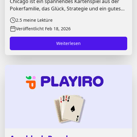
Chicago ist ein spannendes Kartenspiel aus der
Pokerfamilie, das Glück, Strategie und ein gutes
Gespür für Wahrscheinlichkeiten vereint.
2.5
meine Lektüre
Besonders beliebt ist es bei Freunden klassischer
Veröffentlicht
Feb 18, 2026
Kartenspiele, die eine schnellere Alternative zum
traditionellen Poker suchen. Hier auf Playiro
Weiterlesen
findest du die offiziellen Chicago Spielregeln, eine
klare Anleitung und hilfreiche Tipps zum
erfolgreichen Spielverlauf.