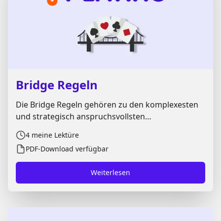
Bridge Regeln
Die Bridge Regeln gehören zu den komplexesten
und strategisch anspruchsvollsten
Kartenspielregeln überhaupt. Das klassische
4
meine Lektüre
Bridge Kartenspiel wird weltweit in Clubs,
PDF-Download verfügbar
Turnieren und privaten Runden gespielt und
kombiniert Partnerschaftsspiel, Logik und präzise
Weiterlesen
Kommunikation. In diesem Guide erklären wir dir
die wichtigsten **Bridge Spielregeln**, den
Spielablauf, die Rollen der Spieler sowie
grundlegende Strategien. Oben auf der Seite