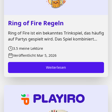
Ring of Fire Regeln
Ring of Fire ist ein bekanntes Trinkspiel, das häufig
auf Partys gespielt wird. Das Spiel kombiniert
Karten, Glück und lustige Aufgaben. Die **Ring of
3.5
meine Lektüre
Fire Regeln** sind einfach zu lernen und sorgen
Veröffentlicht
Mar 5, 2026
schnell für eine lockere Stimmung in der Gruppe.
Das Ziel des Spiels ist nicht unbedingt zu
Weiterlesen
gewinnen, sondern gemeinsam Spaß zu haben,
Aufgaben zu erfüllen und natürlich zu trinken.