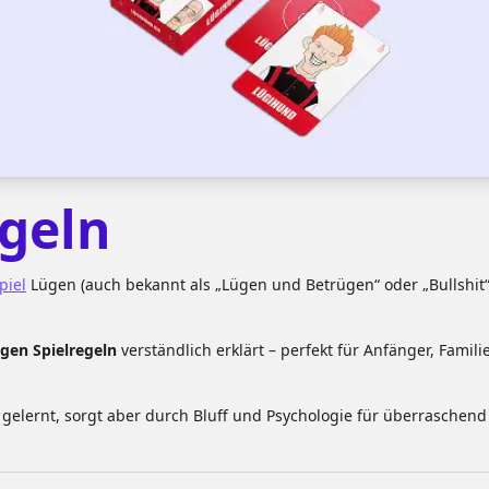
geln
piel
Lügen (auch bekannt als „Lügen und Betrügen“ oder „Bullshit“)
gen Spielregeln
verständlich erklärt – perfekt für Anfänger, Famil
 gelernt, sorgt aber durch Bluff und Psychologie für überraschend