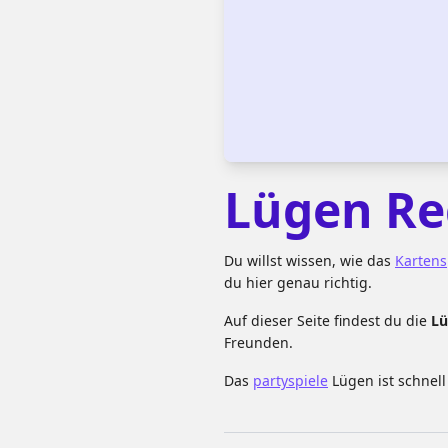
Lügen Re
Du willst wissen, wie das
Kartens
du hier genau richtig.
Auf dieser Seite findest du die
Lü
Freunden.
Das
partyspiele
Lügen ist schnell