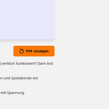
PDF anzeigen
 wirklich funktioniert? Dann bist
ien und Spielabende mit
 viel Spannung.