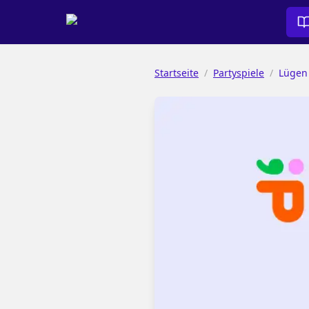
Startseite
/
Partyspiele
/
Lügen