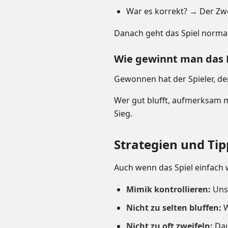
War es korrekt? → Der Zwe
Danach geht das Spiel normal
Wie gewinnt man das 
Gewonnen hat der Spieler, der
Wer gut blufft, aufmerksam m
Sieg.
Strategien und Tip
Auch wenn das Spiel einfach wi
Mimik kontrollieren:
Unsi
Nicht zu selten bluffen:
W
Nicht zu oft zweifeln:
Dau