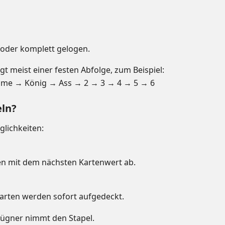
– oder komplett gelogen.
gt meist einer festen Abfolge, zum Beispiel:
me → König → Ass → 2 → 3 → 4 → 5 → 6
eln?
glichkeiten:
ten mit dem nächsten Kartenwert ab.
e Karten werden sofort aufgedeckt.
Lügner nimmt den Stapel.