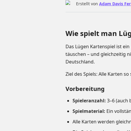
Erstellt von
Adam Davis Fe
Wie spielt man Lü
Das Lügen Kartenspiel ist ein
täuschen – und gleichzeitig n
Deutschland.
Ziel des Spiels: Alle Karten 
Vorbereitung
Spieleranzahl:
3–6 (auch b
Spielmaterial:
Ein vollstä
Alle Karten werden gleichm