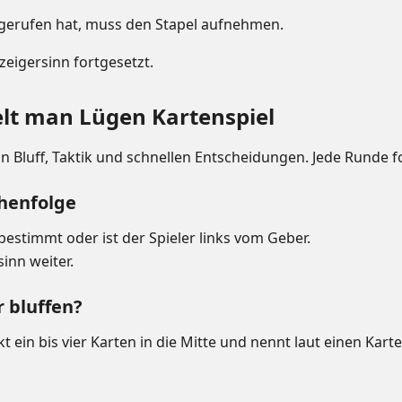
“ gerufen hat, muss den Stapel aufnehmen.
zeigersinn fortgesetzt.
ielt man Lügen Kartenspiel
n Bluff, Taktik und schnellen Entscheidungen. Jede Runde f
ihenfolge
 bestimmt oder ist der Spieler links vom Geber.
inn weiter.
r bluffen?
kt ein bis vier Karten in die Mitte und nennt laut einen Kart