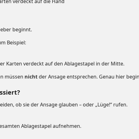
arten verdeckt auf die Hand
geber beginnt.
m Beispiel:
ier Karten verdeckt auf den Ablagestapel in der Mitte.
ten müssen
nicht
der Ansage entsprechen. Genau hier beginn
ssiert?
eiden, ob sie der Ansage glauben – oder „Lüge!“ rufen.
esamten Ablagestapel aufnehmen.