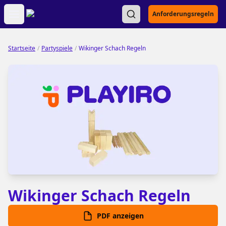
Open main menu
Anforderungsregeln
Startseite
/
Partyspiele
/
Wikinger Schach Regeln
Wikinger Schach Regeln
PDF anzeigen