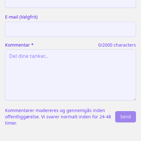
E-mail
(
Valgfrit
)
Kommentar
*
0
/2000 characters
Kommentarer modereres og gennemgås inden
offentliggørelse. Vi svarer normalt inden for 24-48
Send
timer.