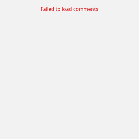
Failed to load comments