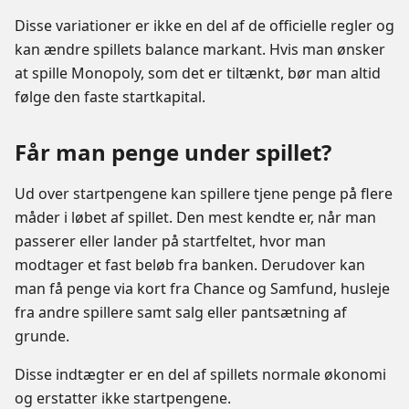
Disse variationer er ikke en del af de officielle regler og
kan ændre spillets balance markant. Hvis man ønsker
at spille Monopoly, som det er tiltænkt, bør man altid
følge den faste startkapital.
Får man penge under spillet?
Ud over startpengene kan spillere tjene penge på flere
måder i løbet af spillet. Den mest kendte er, når man
passerer eller lander på startfeltet, hvor man
modtager et fast beløb fra banken. Derudover kan
man få penge via kort fra Chance og Samfund, husleje
fra andre spillere samt salg eller pantsætning af
grunde.
Disse indtægter er en del af spillets normale økonomi
og erstatter ikke startpengene.