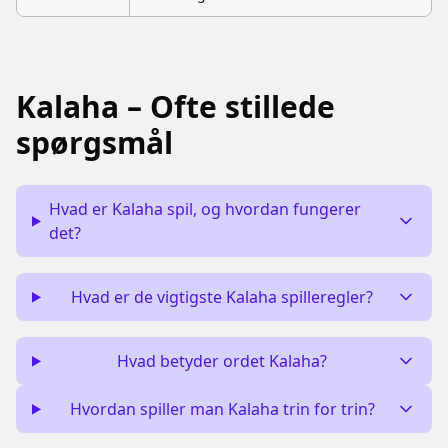
Kalaha – Ofte stillede
spørgsmål
Hvad er Kalaha spil, og hvordan fungerer
det?
Hvad er de vigtigste Kalaha spilleregler?
Hvad betyder ordet Kalaha?
Hvordan spiller man Kalaha trin for trin?