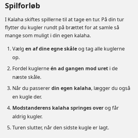
Spilforløb
I Kalaha skiftes spillerne til at tage en tur. På din tur
flytter du kugler rundt på brættet for at samle så
mange som muligt i din egen kalaha.
Vælg
en af dine egne skåle
og tag alle kuglerne
op.
Fordel kuglerne
én ad gangen mod uret
i de
næste skåle.
Når du passerer
din egen kalaha
, lægger du også
en kugle der.
Modstanderens kalaha springes over
og får
aldrig kugler.
Turen slutter, når den sidste kugle er lagt.