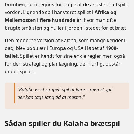
familien
, som regnes for nogle af de ældste brætspil i
verden. Lignende spil har været spillet i
Afrika og
Mellemøsten i flere hundrede år
, hvor man ofte
brugte små sten og huller i jorden i stedet for et bræt.
Den moderne version af Kalaha, som mange kender i
dag, blev populær i Europa og USA i løbet af
1900-
tallet
. Spillet er kendt for sine enkle regler, men også
for den strategi og planlægning, der hurtigt opstår
under spillet.
“Kalaha er et simpelt spil at lære – men et spil
der kan tage lang tid at mestre.”
Sådan spiller du Kalaha brætspil