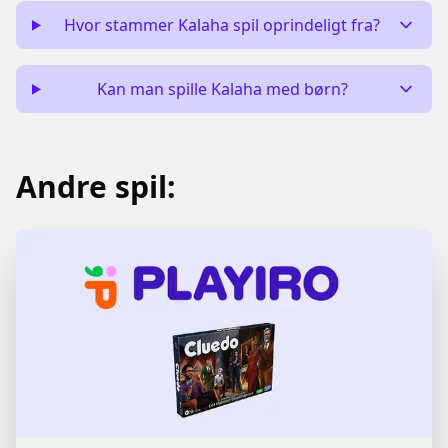
Hvor stammer Kalaha spil oprindeligt fra?
Kan man spille Kalaha med børn?
Andre spil: