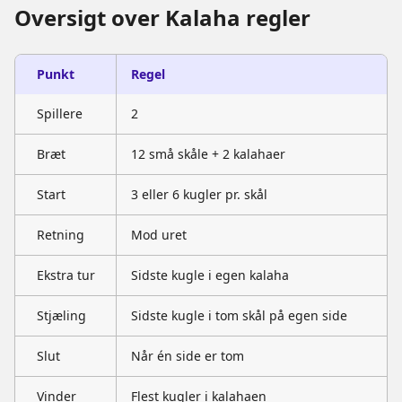
Oversigt over Kalaha regler
Punkt
Regel
Spillere
2
Bræt
12 små skåle + 2 kalahaer
Start
3 eller 6 kugler pr. skål
Retning
Mod uret
Ekstra tur
Sidste kugle i egen kalaha
Stjæling
Sidste kugle i tom skål på egen side
Slut
Når én side er tom
Vinder
Flest kugler i kalahaen