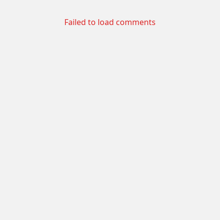
Failed to load comments