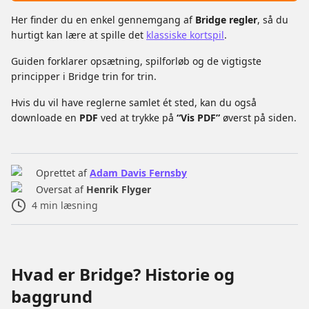
Her finder du en enkel gennemgang af
Bridge regler
, så du
hurtigt kan lære at spille det
klassiske kortspil
.
Guiden forklarer opsætning, spilforløb og de vigtigste
principper i Bridge trin for trin.
Hvis du vil have reglerne samlet ét sted, kan du også
downloade en
PDF
ved at trykke på
“Vis PDF”
øverst på siden.
Oprettet af
Adam Davis Fernsby
Oversat af
Henrik Flyger
4
min læsning
Hvad er Bridge? Historie og
baggrund