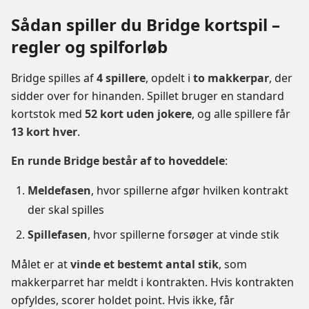
Sådan spiller du Bridge kortspil –
regler og spilforløb
Bridge spilles af
4 spillere
, opdelt i
to makkerpar
, der
sidder over for hinanden. Spillet bruger en standard
kortstok med
52 kort uden jokere
, og alle spillere får
13 kort hver
.
En runde Bridge består af to hoveddele
:
Meldefasen
, hvor spillerne afgør hvilken kontrakt
der skal spilles
Spillefasen
, hvor spillerne forsøger at vinde stik
Målet er at
vinde et bestemt antal stik
, som
makkerparret har meldt i kontrakten. Hvis kontrakten
opfyldes, scorer holdet point. Hvis ikke, får