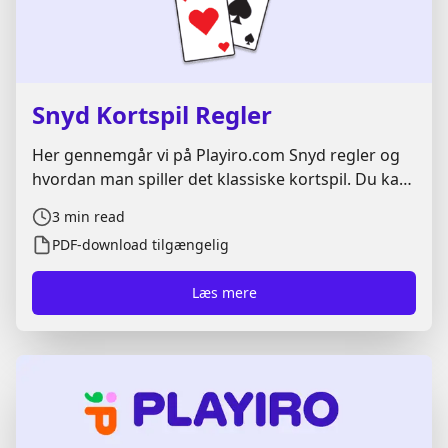
Snyd Kortspil Regler
Her gennemgår vi på Playiro.com Snyd regler og
hvordan man spiller det klassiske kortspil. Du kan
også downloade en PDF-fil med reglerne ved at
3
min read
klikke på knappen »Vis PDF«.
PDF-download tilgængelig
Læs mere