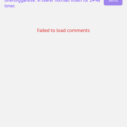
offentliggørelse. Vi svarer normalt inden for 24-48
Send
timer.
Failed to load comments