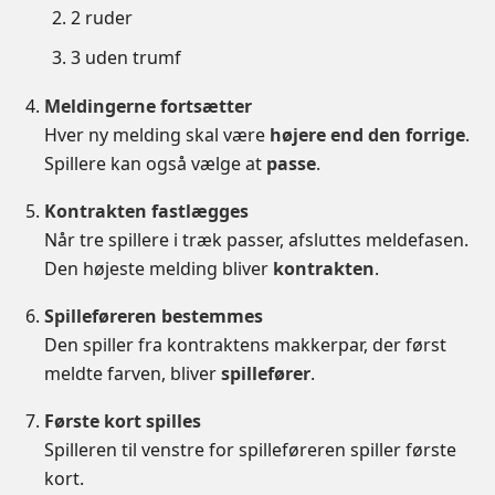
2 ruder
3 uden trumf
Meldingerne fortsætter
Hver ny melding skal være
højere end den forrige
.
Spillere kan også vælge at
passe
.
Kontrakten fastlægges
Når tre spillere i træk passer, afsluttes meldefasen.
Den højeste melding bliver
kontrakten
.
Spilleføreren bestemmes
Den spiller fra kontraktens makkerpar, der først
meldte farven, bliver
spillefører
.
Første kort spilles
Spilleren til venstre for spilleføreren spiller første
kort.