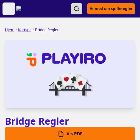
Open main menu
Anmod om spilleregler
Hjem
/
Kortspil
/
Bridge Regler
Bridge Regler
Vis PDF