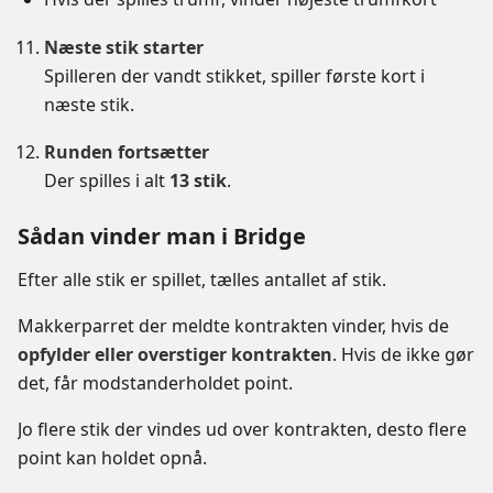
Næste stik starter
Spilleren der vandt stikket, spiller første kort i
næste stik.
Runden fortsætter
Der spilles i alt
13 stik
.
Sådan vinder man i Bridge
Efter alle stik er spillet, tælles antallet af stik.
Makkerparret der meldte kontrakten vinder, hvis de
opfylder eller overstiger kontrakten
. Hvis de ikke gør
det, får modstanderholdet point.
Jo flere stik der vindes ud over kontrakten, desto flere
point kan holdet opnå.