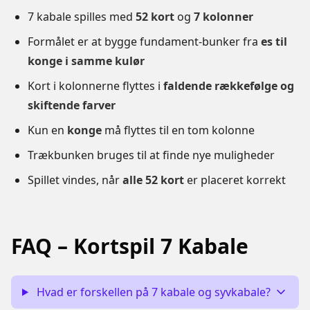
7 kabale spilles med
52 kort
og
7 kolonner
Formålet er at bygge fundament-bunker fra
es til
konge i samme kulør
Kort i kolonnerne flyttes i
faldende rækkefølge og
skiftende farver
Kun en
konge
må flyttes til en tom kolonne
Trækbunken bruges til at finde nye muligheder
Spillet vindes, når
alle 52 kort
er placeret korrekt
FAQ – Kortspil 7 Kabale
Hvad er forskellen på 7 kabale og syvkabale?