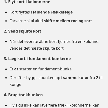
1. Flyt kort i kolonnerne
Kort flyttes i
faldende rækkefølge
Farverne skal altid
skifte mellem rød og sort
2. Vend skjulte kort
Når det øverste åbne kort fjernes fra en kolonne,
vendes det næste skjulte kort
3. Læg kort i fundament-bunkerne
Et
es
starter en fundament-bunke
Derefter bygges bunken op i
samme kulør
fra 2 til
konge
4. Brug trækbunken
Hvis du ikke kan lave flere træk i kolonnerne, kan