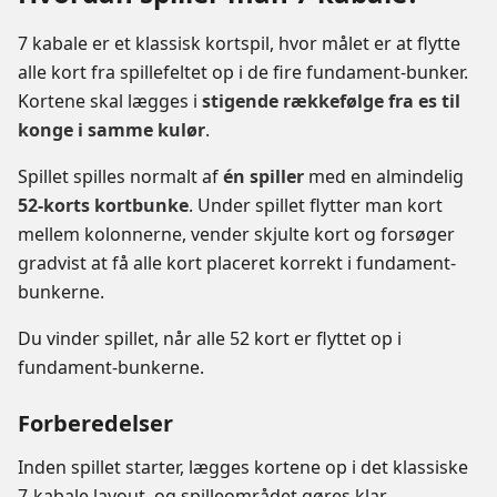
7 kabale er et klassisk kortspil, hvor målet er at flytte
alle kort fra spillefeltet op i de fire fundament-bunker.
Kortene skal lægges i
stigende rækkefølge fra es til
konge i samme kulør
.
Spillet spilles normalt af
én spiller
med en almindelig
52-korts kortbunke
. Under spillet flytter man kort
mellem kolonnerne, vender skjulte kort og forsøger
gradvist at få alle kort placeret korrekt i fundament-
bunkerne.
Du vinder spillet, når alle 52 kort er flyttet op i
fundament-bunkerne.
Forberedelser
Inden spillet starter, lægges kortene op i det klassiske
7-kabale layout, og spilleområdet gøres klar.