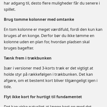
har adgang til, desto flere muligheder får du senere i
spillet.
Brug tomme kolonner med omtanke
En tom kolonne er meget værdifuld, fordi den kun kan
bruges af en konge. Derfor bør du ikke tømme en
kolonne uden en plan for, hvordan pladsen skal
bruges bagefter.
Tænk frem i trækbunken
Især i versioner med 3-korts træk er det vigtigt at
holde styr på rækkefølgen i trækbunken. Det kan
afgøre, om et bestemt kort bliver tilgængeligt igen i
tide.
Flyt ikke kort for hurtigt til fundamentet
Det kan virke naturligt at lægge kort op med det