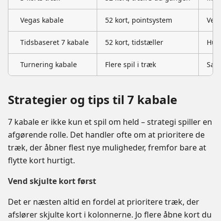
Vegas kabale
52 kort, pointsystem
Vers
Tidsbaseret 7 kabale
52 kort, tidstæller
Hurt
Turnering kabale
Flere spil i træk
Samm
Strategier og tips til 7 kabale
7 kabale er ikke kun et spil om held – strategi spiller en
afgørende rolle. Det handler ofte om at prioritere de
træk, der åbner flest nye muligheder, fremfor bare at
flytte kort hurtigt.
Vend skjulte kort først
Det er næsten altid en fordel at prioritere træk, der
afslører skjulte kort i kolonnerne. Jo flere åbne kort du