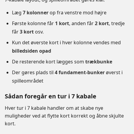
Læg
7 kolonner
op fra venstre mod højre
Første kolonne får
1 kort
, anden får
2 kort
, tredje
får
3 kort
osv.
Kun det øverste kort i hver kolonne vendes med
billedsiden opad
De resterende kort lægges som
trækbunke
Der gøres plads til
4 fundament-bunker
øverst i
spilleområdet
Sådan foregår en tur i 7 kabale
Hver tur i 7 kabale handler om at skabe nye
muligheder ved at flytte kort korrekt og åbne skjulte
kort.