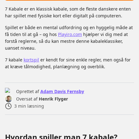
7 Kabale er en klassisk kabale, som de fleste danskere enten
har spillet med fysiske kort eller digitalt på computeren.
Spillet er både en mental udfordring og en hyggelig måde at
få tiden til at gå – og hos
Playiro.com
hjælper vi dig med at
forstå reglerne, så du kan mestre denne kabaleklassiker,
uanset niveau.
7 kabale
kortspil
er kendt for sine enkle regler, men også for
at kræve tålmodighed, planlægning og overblik.
Oprettet af
Adam Davis Fernsby
Oversat af
Henrik Flyger
3
min læsning
Hvordan spiller man 7 kabale?